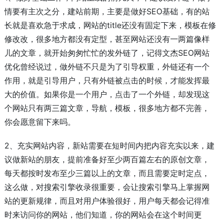
情要有主次之分，建站前期，主要是做好SEO基础，有的站
长就是喜欢急于求成，网站的title还没有固定下来，模板在修
修改改，很多地方都没有定型，甚至网站还没有一两篇像样
儿的文章，就开始匆匆忙忙的发外链了，记得文杰SEO网站
优化曾经说过，做外链不只是为了引导权重，外链还有一个
作用，就是引导用户，只有外链被点击的时候，才能发挥最
大的价值。如果你是一个用户，点击了一个外链，却发现这
个网站只有两三篇文章，导航，模板，很多地方都不完善，
你会愿意留下来吗。
2、充实网站内容，新站需要在短时间内把内容充实以来，建
议做新站的朋友，提前准备好至少两百篇左右的原创文章，
每天都按时发布至少三篇以上的文章，而且需要定时定点，
这么做，对搜索引擎收录很重要，会让搜索引擎马上掌握网
站的更新规律，而且对用户体验很好，用户每天都会记得准
时来访问你的网站，他们知道，你的网站会在这个时间更