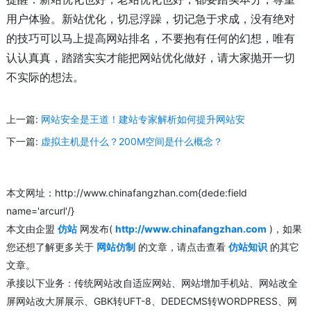
用户体验。新站优化，切忌浮躁，切记急于求成，没有绝对
的技巧可以马上提高网站排名，不要抱有任何的幻想，唯有
认认真真，踏踏实实才能把网站优化做好，请大家抛开一切
不实际的想法。
上一篇:
网站安全是王道！建站专家解析如何提升网站安
下一篇:
虚拟主机是什么？200M空间是什么概念？
本文网址：http://www.chinafangzhan.com{dede:field
name='arcurl'/}
本文由企盟
仿站
网发布(
http://www.chinafangzhan.com
)，如果
您还想了解更多关于
网站仿制
的文章，请点击查看
仿站知识
的其它
文章。
承接以下业务：传统网站改自适应网站、网站增加手机站、网站改全
屏网站改大屏展示、GBK转UFT-8、DEDECMS转WORDPRESS、网