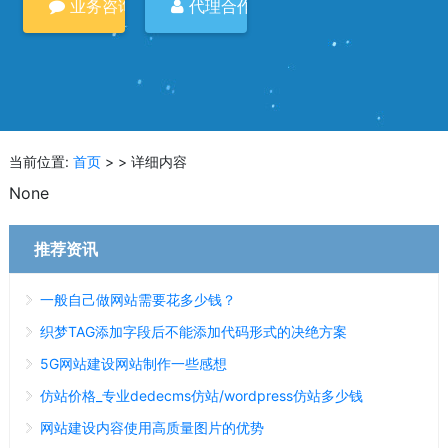
业务咨询
代理合作
当前位置:
首页
> > 详细内容
None
推荐资讯
一般自己做网站需要花多少钱？
织梦TAG添加字段后不能添加代码形式的决绝方案
5G网站建设网站制作一些感想
仿站价格_专业dedecms仿站/wordpress仿站多少钱
网站建设内容使用高质量图片的优势