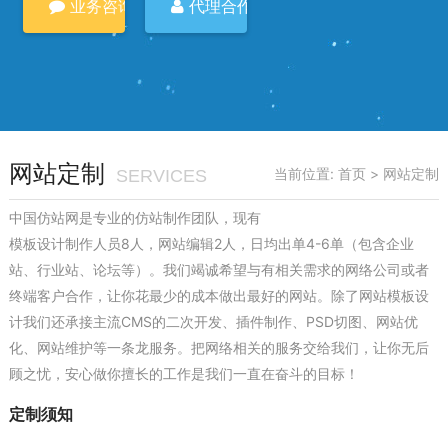
业务咨询
代理合作
网站定制
当前位置:
首页
> 网站定制
SERVICES
中国仿站网是专业的仿站制作团队，现有
模板设计制作人员8人，网站编辑2人，日均出单4-6单（包含企业
站、行业站、论坛等）。我们竭诚希望与有相关需求的网络公司或者
终端客户合作，让你花最少的成本做出最好的网站。除了网站模板设
计我们还承接主流CMS的二次开发、插件制作、PSD切图、网站优
化、网站维护等一条龙服务。把网络相关的服务交给我们，让你无后
顾之忧，安心做你擅长的工作是我们一直在奋斗的目标！
定制须知