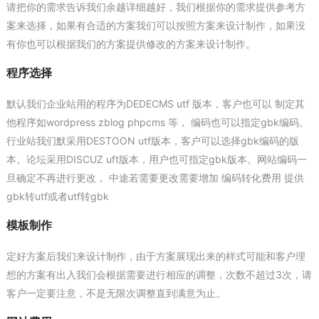
请把你的需求告诉我们余越详细越好，我们根据你的需求提供参考方
案来选择，如果有合适的方案我们可以按照方案来设计制作，如果没
有你也可以根据我们的方案提供修改的方案来设计制作。
程序选择
默认我们企业站用的程序为DEDECMS utf 版本，客户也可以 制定其
他程序如wordpress zblog phpcms 等， 编码也可以指定gbk编码。
行业站我们默采用DESTOON utf版本，客户可以选择gbk编码的版
本。论坛采用DISCUZ uft版本，用户也可指定gbk版本。网站编码一
旦确定不再进行更改， 中途若需要更改需要增加 编码转化费用 提供
gbk转utf或者utf转gbk
模板制作
定好方案后我们来设计制作，由于方案展现出来的样式可能和客户理
想的方案有出入我们会根据需要进行相应的调整，次数不超过3次，请
客户一定要注意，不是无限次调整直到满意为止。