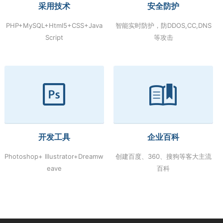
采用技术
安全防护
PHP+MySQL+Html5+CSS+Java
智能实时防护，防DDOS,CC,DNS
Script
等攻击
开发工具
企业百科
Photoshop+ Illustrator+Dreamw
创建百度、360、搜狗等客大主流
eave
百科