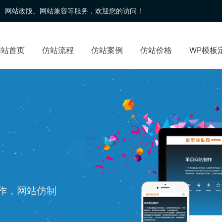
、
网站改版
、网站兼容等服务，欢迎您的访问！
网站首页
仿站流程
仿站案例
仿站价格
WP模板
制作，网站仿制