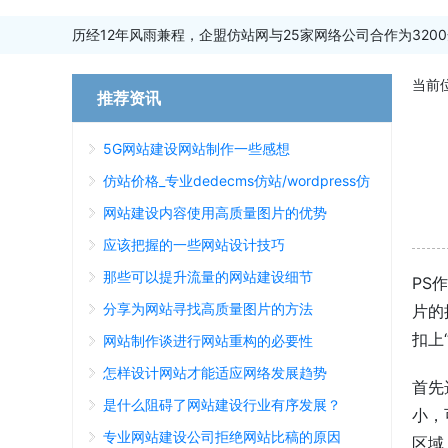
历经12年风雨兼程，企盟仿站网与25家网络公司合作为3200
当前
推荐资讯
5G网站建设网站制作一些感想
仿站价格_专业dedecms仿站/wordpress仿
站多少钱
网站建设内容使用高质量图片的优势
应该把握的一些网站设计技巧
那些可以提升流量的网站建设细节
PS
分享为网站寻找高质量图片的方法
片的
扣上
网站制作谈进行网站重构的必要性
怎样设计网站才能适应网络发展趋势
首先
是什么阻碍了网站建设行业有序发展？
小，
专业网站建设公司拒绝网站比稿的原因
区域