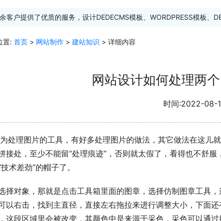
余客户提供了优质的服务，设计DEDECMS模板、WORDPRESS模板、D
位置:
首页
>
网站制作
>
建站知识
> 详细内容
网站设计如何处理两个
时间:2022-08-1
作为处理图片的工具，有好多处理图片的做法，其它做法在这儿
拼接处，至少不能留“处理痕迹”，否则就太假了，看得也不舒
“技术差劲”的帽子了。
选择对象，那就是点击工具箱里面的图章，选择仿制图章工具，
可以右击，找到主直径，直接左右拖拉来进行调整大小，下面还
，这段区域里会被改变，其颜色中是来源于采色，采色可以通过按