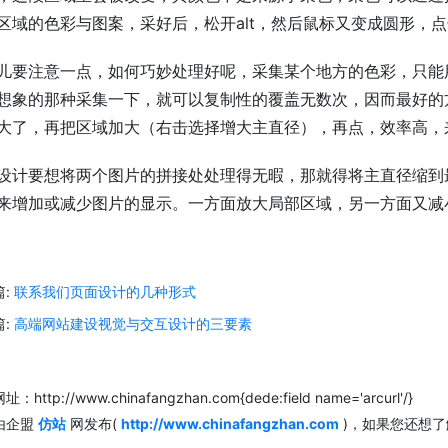
区域的色彩与图案，采好后，松开alt，然后鼠标又变成圆形，
儿要注意一点，如何巧妙处理好呢，采集某个地方的色彩，只能
想象的那种采集一下，就可以复制性的覆盖无数次，因而最好的
大了，再把区域加大（右击选择增大主直径），再点，效率高，
设计要想将两个图片的拼接处处理得无暇，那就得将主直径缩到最
来增加或减少图片的显示。一方面放大局部区域，另一方面又减
篇:
联系我们页面设计的几种形式
篇:
高端网站建设视觉与交互设计的三要素
：http://www.chinafangzhan.com{dede:field name='arcurl'/}
由企盟
仿站
网发布(
http://www.chinafangzhan.com
)，如果您还想