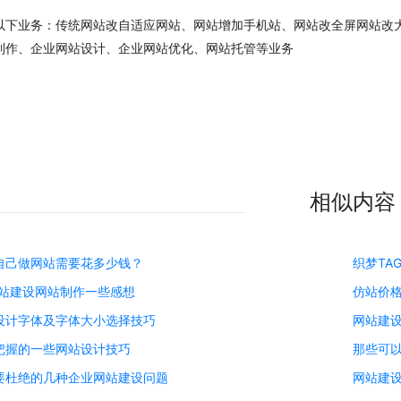
。
以下业务：传统网站改自适应网站、网站增加手机站、网站改全屏网站改大屏展示、
制作、企业网站设计、企业网站优化、网站托管等业务
相似内容
自己做网站需要花多少钱？
织梦TA
网站建设网站制作一些感想
仿站价格_
设计字体及字体大小选择技巧
网站建
把握的一些网站设计技巧
那些可
要杜绝的几种企业网站建设问题
网站建