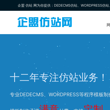
企盟
仿站
网为你提供：
DEDECMS仿站
、
WORDPRESS仿站
十二年专注仿站业务！
专业DEDECMS、WORDPRESS等程序模板
满意
定制