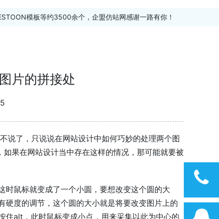
ESTOON模板等约3500余个，企盟仿站网感谢一路有你！
图片的拼接处
5
就不说了，只说说在网站设计中如何巧妙的处理两个图
服，如果在网站设计当中存在这样的情况，那可能就要被
这时鼠标就变成了一个小圆，要想改变这个圆的大
有硬度的调节，这个圆的大小就是将要改变图片上的
住alt，此时鼠标变成小点，用来采集以此为中心的