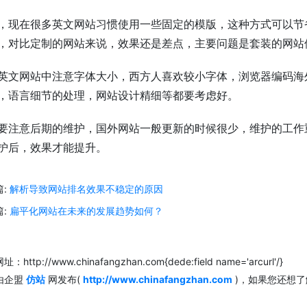
，现在很多英文网站习惯使用一些固定的模版，这种方式可以节
，对比定制的网站来说，效果还是差点，主要问题是套装的网站
英文网站中注意字体大小，西方人喜欢较小字体，浏览器编码海外
，语言细节的处理，网站设计精细等都要考虑好。
要注意后期的维护，国外网站一般更新的时候很少，维护的工作
护后，效果才能提升。
篇:
解析导致网站排名效果不稳定的原因
篇:
扁平化网站在未来的发展趋势如何？
：http://www.chinafangzhan.com{dede:field name='arcurl'/}
由企盟
仿站
网发布(
http://www.chinafangzhan.com
)，如果您还想
。