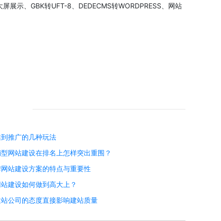
GBK转UFT-8、DEDECMS转WORDPRESS、网站
站到推广的几种玩法
销型网站建设在排名上怎样突出重围？
牌网站建设方案的特点与重要性
网站建设如何做到高大上？
建站公司的态度直接影响建站质量