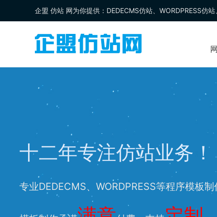
企盟
仿站
网为你提供：
DEDECMS仿站
、
WORDPRESS仿站
十二年专注仿站业务！
专业DEDECMS、WORDPRESS等程序模板
满意
定制