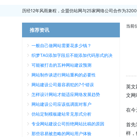
历经12年风雨兼程，企盟仿站网与25家网络公司合作为3200
当前
推荐资讯
一般自己做网站需要花多少钱？
织梦TAG添加字段后不能添加代码形式的决
绝方案
可能被打击的五种网站建设预测
网站制作谈进行网站重构的必要性
网站建设公司最容易犯的7个错误
英文
怎样设计网站才能适应网络发展趋势
文网
网站建设公司应该低调面对客户
在今
仿站定制模板建站常见形式分析
专业网站建设公司拒绝网站比稿的原因
首先
样，
那些容易被忽略的网站用户体验