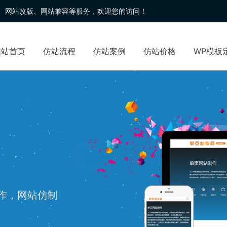
、
网站改版
、网站兼容等服务，欢迎您的访问！
网站首页
仿站流程
仿站案例
仿站价格
WP模板
制作，网站仿制