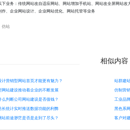
以下业务：传统网站改自适应网站、网站增加手机站、网站改全屏网站改大屏展示、
制作、企业网站设计、企业网站优化、网站托管等业务
：
仿站
相似内容
设计营销型网站首页才能更有魅力？
站群建
型网站建设推动着企业的不断发展
仿制营
什么判断公司网站建设是否值钱？
工业品
站长统计实时推送数据功能的利弊
黑色系
网站前途渺茫是否是走到了尽头？
客户对