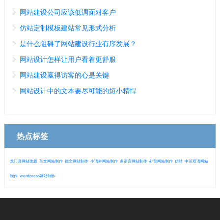
网站建设公司应该低调面对客户
仿站定制模板建站常见形式分析
是什么阻碍了网站建设行业有序发展？
网站设计怎样让用户看着更舒服
网站建设赢得访客的心是关键
网站设计中的文本要尽可能的短小精悍
热点标签
龙门县网站改版
英文网站制作
德文网站制作
小语种网站制作
多语言网站制作
外贸网站制作
仿站
中英双语网站
制作
wordpress网站制作
微信
13280692153