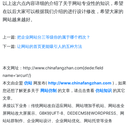
以上这六点内容详细的介绍了关于网站专业性的知识，希望
在以后大家可以根据我们介绍的进行设计修改，希望大家的
网站越来越好。
上一篇:
把企业网站分三等级你的属于哪个档次？
下一篇:
让网站的首页更能吸引人的五种方法
本文网址：http://www.chinafangzhan.com{dede:field
name='arcurl'/}
本文由企盟
仿站
网发布(
http://www.chinafangzhan.com
)，如果
您还想了解更多关于
网站仿制
的文章，请点击查看
仿站知识
的其它
文章。
承接以下业务：传统网站改自适应网站、网站增加手机站、网站改全
屏网站改大屏展示、GBK转UFT-8、DEDECMS转WORDPRESS、网
站站群制作、企业网站设计、企业网站优化、网站托管等业务