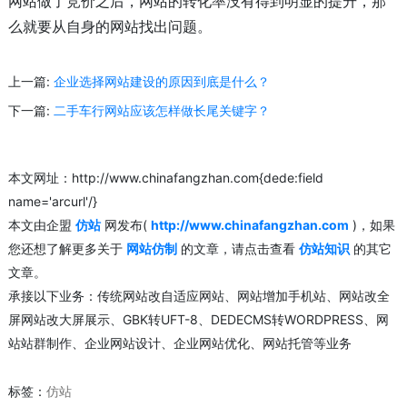
网站做了竞价之后，网站的转化率没有得到明显的提升，那
么就要从自身的网站找出问题。
上一篇:
企业选择网站建设的原因到底是什么？
下一篇:
二手车行网站应该怎样做长尾关键字？
本文网址：http://www.chinafangzhan.com{dede:field
name='arcurl'/}
本文由企盟
仿站
网发布(
http://www.chinafangzhan.com
)，如果
您还想了解更多关于
网站仿制
的文章，请点击查看
仿站知识
的其它
文章。
承接以下业务：传统网站改自适应网站、网站增加手机站、网站改全
屏网站改大屏展示、GBK转UFT-8、DEDECMS转WORDPRESS、网
站站群制作、企业网站设计、企业网站优化、网站托管等业务
标签：
仿站