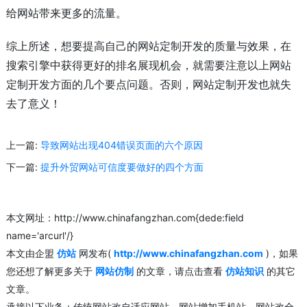
给网站带来更多的流量。
综上所述，想要提高自己的网站定制开发的质量与效果，在
搜索引擎中获得更好的排名展现机会，就需要注意以上网站
定制开发方面的几个要点问题。否则，网站定制开发也就失
去了意义！
上一篇:
导致网站出现404错误页面的六个原因
下一篇:
提升外贸网站可信度要做好的四个方面
本文网址：http://www.chinafangzhan.com{dede:field
name='arcurl'/}
本文由企盟
仿站
网发布(
http://www.chinafangzhan.com
)，如果
您还想了解更多关于
网站仿制
的文章，请点击查看
仿站知识
的其它
文章。
承接以下业务：传统网站改自适应网站、网站增加手机站、网站改全