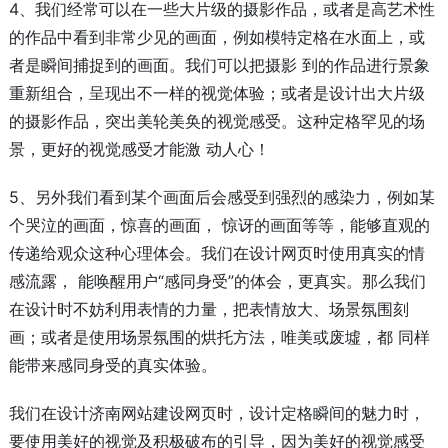
4、我们经常可以在一些大片级的摄影作品，或者是高艺术性
的作品中看到非常少见的画面，例如模特定格在水面上，或
者是瞬间捕捉到的画面。我们可以把摄影 到的作品进行景象
重新组合，呈现出不一样的视觉体验；或者是设计出大片级
的摄影作品，突出美轮美奂的视觉感受。这种定格罕见的场
景，更好的视觉感受才能激 动人心！
5、另外我们看到某个画面后会感受到强烈的感染力，例如某
个哭泣的画面，惊喜的画面， 惊讶的画面等等，能够直观的
传递给观众这种心理体会。我们在设计网页时使用真实的情
感流露， 能唤醒用户“感同身受”的体会，更真实。那么我们
在设计时不妨利用表情的力量，把表情放大、场景氛围刻
画；或者是使用场景氛围的烘托方法，唯美或废墟，都 同样
能带来感同身受的真实体验。
我们在设计济南网站建设网页时，设计定格瞬间的魅力时，
要使用美好的视觉及积极破布的引导，因为美好的视觉感受