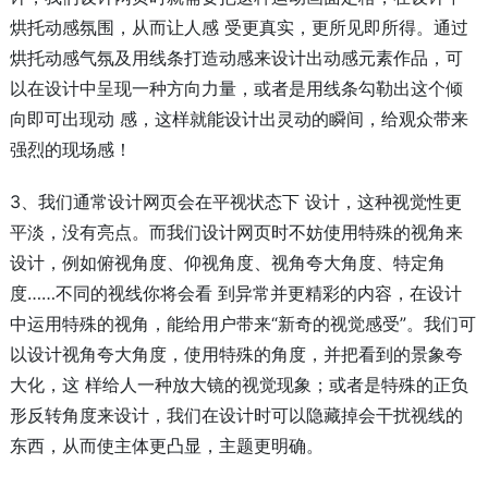
烘托动感氛围，从而让人感 受更真实，更所见即所得。通过
烘托动感气氛及用线条打造动感来设计出动感元素作品，可
以在设计中呈现一种方向力量，或者是用线条勾勒出这个倾
向即可出现动 感，这样就能设计出灵动的瞬间，给观众带来
强烈的现场感！
3、我们通常设计网页会在平视状态下 设计，这种视觉性更
平淡，没有亮点。而我们设计网页时不妨使用特殊的视角来
设计，例如俯视角度、仰视角度、视角夸大角度、特定角
度……不同的视线你将会看 到异常并更精彩的内容，在设计
中运用特殊的视角，能给用户带来“新奇的视觉感受”。我们可
以设计视角夸大角度，使用特殊的角度，并把看到的景象夸
大化，这 样给人一种放大镜的视觉现象；或者是特殊的正负
形反转角度来设计，我们在设计时可以隐藏掉会干扰视线的
东西，从而使主体更凸显，主题更明确。