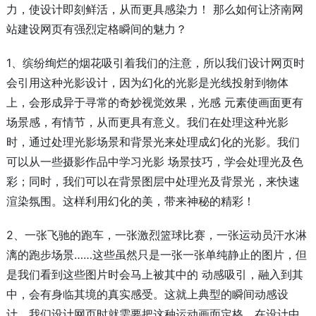
力，使设计即刻鲜活，从而更具感染力！ 那么如何让济南网
站建设网页有强烈定格瞬间的魅力？
1、缤纷绚烂的烟花吸引着我们的注意，所以我们设计网页时
会引用这种光影设计，因为幻化的光影是光线投射到物体
上，会形成异于寻常的奇妙视觉效果，光感 元素使画面更有
场景感，有情节，从而更具有意义。我们在处理这种光影
时，通过处理光影场景和背景光来处理成幻化的光影。我们
可以从一些摄影作品中学习光影 场景技巧，学会处理光及色
彩；同时，我们可以在背景图层中处理光及背景光，来快速
渲染氛围。这样利用幻化的美，带来神秘的精彩！
2、一张飞驰的跑车，一张激烈篮球比赛，一张运动员汗水淋
漓的跑步场景……这些虽然只是一张一张单纯静止的图片，但
是我们看到这些图片时会马上被其中的 动感吸引，融入到其
中，会有身临其境的真实感受。这就上典型的瞬间动感设
计，我们设计网页时就需要把这种运动画面定格，在设计中