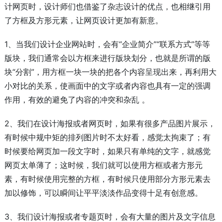
计网页时，设计师们也借鉴了杂志设计的优点，也相继引用
了方框及方形元素，让网页设计更加有新意。
1、当我们设计企业网站时，会有“企业简介”“联系方式”等等
版块，我们通常会以方框来进行版块划分，也就是所谓的版
块“分割”，用方框一块一块的把各个内容呈现出来，再利用大
小对比的关系，使画面中的文字或者内容也具有一定的强调
作用，有效的避免了内容的冲突和杂乱 。
2、我们在设计海报或者网页时，如果有很多产品图片展示，
有时候中规中矩的排列图片时不太好看，感觉太拘束了；有
时候要给网页加一段文字时，如果只有单纯的文字，就感觉
网页太单薄了；这时候，我们就可以使用方框或者方形元
素，有时候使用完整的方框，有时候只使用部分方形元素去
加以修饰，可以瞬间让平平淡淡作品变得十足有创意感。
3、我们设计海报或者专题页时，会有大量的图片及文字信息