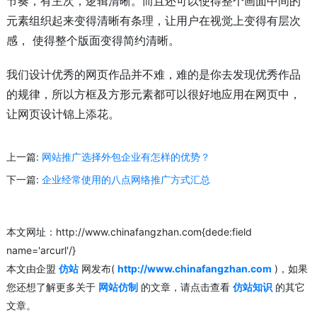
节奏，有主次，逻辑清晰。而且还可以使得整个画面中间的
元素组织起来变得清晰有条理，让用户在视觉上变得有层次
感， 使得整个版面变得简约清晰。
我们设计优秀的网页作品并不难，难的是你去发现优秀作品
的规律，所以方框及方形元素都可以很好地应用在网页中，
让网页设计锦上添花。
上一篇:
网站推广选择外包企业有怎样的优势？
下一篇:
企业经常使用的八点网络推广方式汇总
本文网址：http://www.chinafangzhan.com{dede:field
name='arcurl'/}
本文由企盟
仿站
网发布(
http://www.chinafangzhan.com
)，如果
您还想了解更多关于
网站仿制
的文章，请点击查看
仿站知识
的其它
文章。