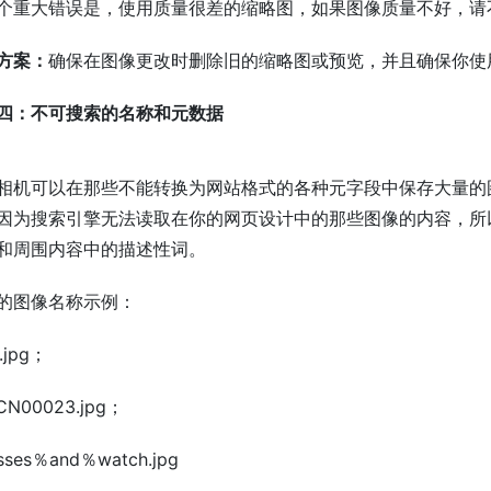
个重大错误是，使用质量很差的缩略图，如果图像质量不好，请
方案：
确保在图像更改时删除旧的缩略图或预览，并且确保你使
四：不可搜索的名称和元数据
相机可以在那些不能转换为网站格式的各种元字段中保存大量的
因为搜索引擎无法读取在你的网页设计中的那些图像的内容，所以
和周围内容中的描述性词。
的图像名称示例：
1.jpg；
SCN00023.jpg；
asses％and％watch.jpg