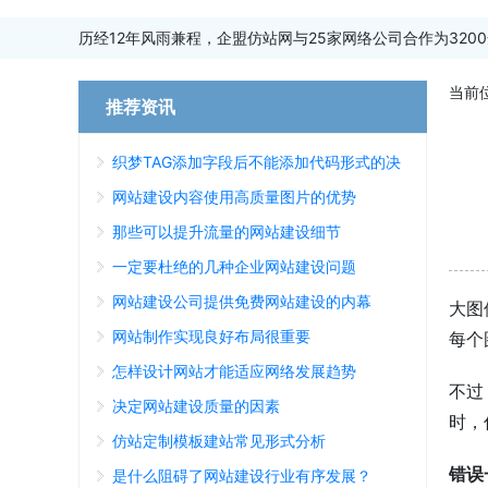
历经12年风雨兼程，企盟仿站网与25家网络公司合作为3200
当前
推荐资讯
织梦TAG添加字段后不能添加代码形式的决
绝方案
网站建设内容使用高质量图片的优势
那些可以提升流量的网站建设细节
一定要杜绝的几种企业网站建设问题
网站建设公司提供免费网站建设的内幕
大图
网站制作实现良好布局很重要
每个
怎样设计网站才能适应网络发展趋势
不过
决定网站建设质量的因素
时，
仿站定制模板建站常见形式分析
错误
是什么阻碍了网站建设行业有序发展？