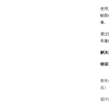
使用
帧图
像。
通过
有趣
解决
错误
有许
点）
设计