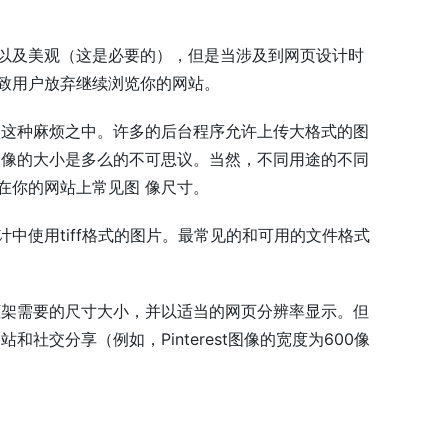
以及美观（这是必要的），但是当涉及到网页设计时
致用户放弃继续浏览你的网站。
入这种麻烦之中。许多的后台程序允许上传大格式的图
图像的大小是多么的不可思议。当然，不同用途的不同
在你的网站上常见图 像尺寸。
中使用tiff格式的图片。最常见的和可用的文件格式
框架需要的尺寸大小，并以适当的网页分辨率显示。但
交分享（例如，Pinterest图像的宽度为600像