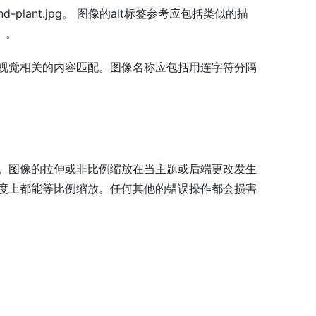
d-plant.jpg。 图像的alt标签参考应包括类似的描
）。
视觉相关的内容匹配。图像名称应包括用连字符分隔
。图像的拉伸或非比例缩放在当主题或后端更改发生
度上都能等比例缩放。任何其他的错误操作都会损害