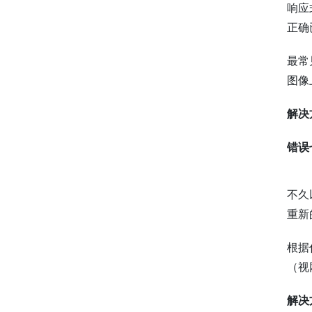
响应
正确
最常
图像
解决
错误
不久
重新
根据
（视
解决