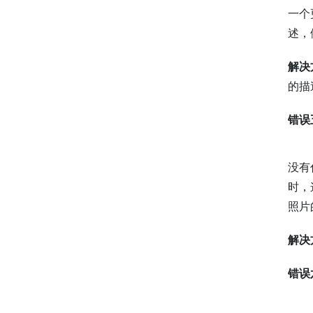
一个更
述，
解决
的描
错误
没有
时，
照片
解决
错误