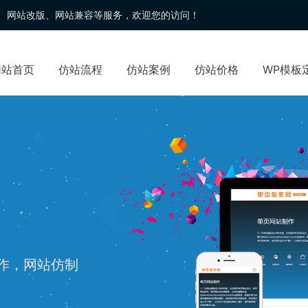
、
网站改版
、网站兼容等服务，欢迎您的访问！
网站首页
仿站流程
仿站案例
仿站价格
WP模板
制作，网站仿制