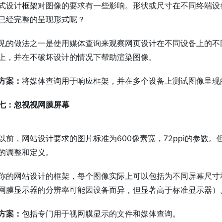
式设计框架对图像的要求有一些影响。形状或尺寸在不同终端设
已经完整的呈现形式呢？
见的做法之一是使用媒体查询来观察网页设计在不同设备上的不
上，并在不破坏设计的情况下帮助渲染图像。
方案：
将媒体查询用于响应框架，并在多个设备上测试图像呈现
七：忽视视网膜屏幕
以前，网站设计要求的图片标准为600像素宽，72ppi的参数
的调整和定义。
你的网站设计的框架，每个图像实际上可以包括为不同屏幕尺寸
网膜显示器的分辨率可能因设备而异，但显著高于标准显示器）
方案：
包括专门用于视网膜显示的文件和媒体查询。