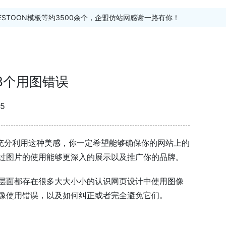
ESTOON模板等约3500余个，企盟仿站网感谢一路有你！
8个用图错误
5
了充分利用这种美感，你一定希望能够确保你的网站上的
过图片的使用能够更深入的展示以及推广你的品牌。
层面都存在很多大大小小的认识网页设计中使用图像
像使用错误，以及如何纠正或者完全避免它们。