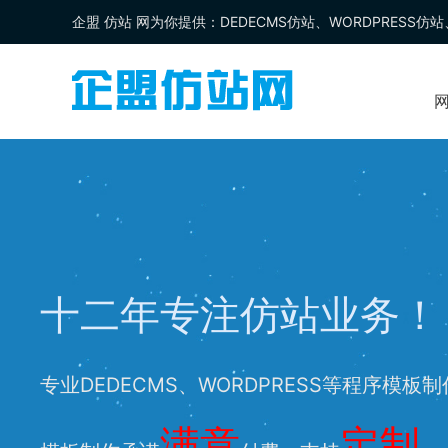
企盟
仿站
网为你提供：
DEDECMS仿站
、
WORDPRESS仿站
十二年专注仿站业务！
专业DEDECMS、WORDPRESS等程序模板
满意
定制