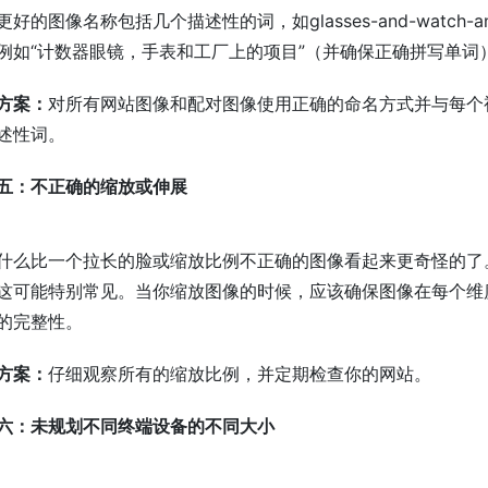
好的图像名称包括几个描述性的词，如glasses-and-watch-an
例如“计数器眼镜，手表和工厂上的项目”（并确保正确拼写单词
方案：
对所有网站图像和配对图像使用正确的命名方式并与每个
述性词。
五：不正确的缩放或伸展
什么比一个拉长的脸或缩放比例不正确的图像看起来更奇怪的了
这可能特别常见。当你缩放图像的时候，应该确保图像在每个维
的完整性。
方案：
仔细观察所有的缩放比例，并定期检查你的网站。
六：未规划不同终端设备的不同大小