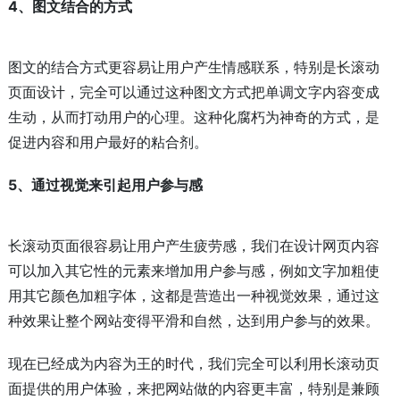
4、图文结合的方式
图文的结合方式更容易让用户产生情感联系，特别是长滚动
页面设计，完全可以通过这种图文方式把单调文字内容变成
生动，从而打动用户的心理。这种化腐朽为神奇的方式，是
促进内容和用户最好的粘合剂。
5、通过视觉来引起用户参与感
长滚动页面很容易让用户产生疲劳感，我们在设计网页内容
可以加入其它性的元素来增加用户参与感，例如文字加粗使
用其它颜色加粗字体，这都是营造出一种视觉效果，通过这
种效果让整个网站变得平滑和自然，达到用户参与的效果。
现在已经成为内容为王的时代，我们完全可以利用长滚动页
面提供的用户体验，来把网站做的内容更丰富，特别是兼顾